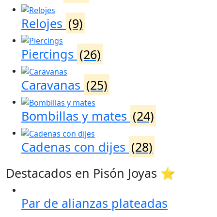
Relojes
(9)
Piercings
(26)
Caravanas
(25)
Bombillas y mates
(24)
Cadenas con dijes
(28)
Destacados en Pisón Joyas ⭐
Par de alianzas plateadas